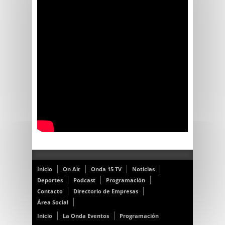
Inicio
On Air
Onda 15 TV
Noticias
Deportes
Podcast
Programación
Contacto
Directorio de Empresas
Área Social
Inicio
La Onda Eventos
Programación