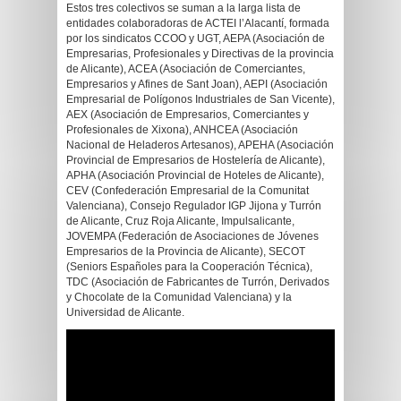
Estos tres colectivos se suman a la larga lista de
entidades colaboradoras de ACTEI l’Alacantí, formada
por los sindicatos CCOO y UGT, AEPA (Asociación de
Empresarias, Profesionales y Directivas de la provincia
de Alicante), ACEA (Asociación de Comerciantes,
Empresarios y Afines de Sant Joan), AEPI (Asociación
Empresarial de Polígonos Industriales de San Vicente),
AEX (Asociación de Empresarios, Comerciantes y
Profesionales de Xixona), ANHCEA (Asociación
Nacional de Heladeros Artesanos), APEHA (Asociación
Provincial de Empresarios de Hostelería de Alicante),
APHA (Asociación Provincial de Hoteles de Alicante),
CEV (Confederación Empresarial de la Comunitat
Valenciana), Consejo Regulador IGP Jijona y Turrón
de Alicante, Cruz Roja Alicante, Impulsalicante,
JOVEMPA (Federación de Asociaciones de Jóvenes
Empresarios de la Provincia de Alicante), SECOT
(Seniors Españoles para la Cooperación Técnica),
TDC (Asociación de Fabricantes de Turrón, Derivados
y Chocolate de la Comunidad Valenciana) y la
Universidad de Alicante.