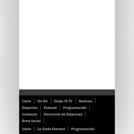
Inicio
On Air
Onda 15 TV
Noticias
Deportes
Podcast
Programación
Contacto
Directorio de Empresas
Área Social
Inicio
La Onda Eventos
Programación