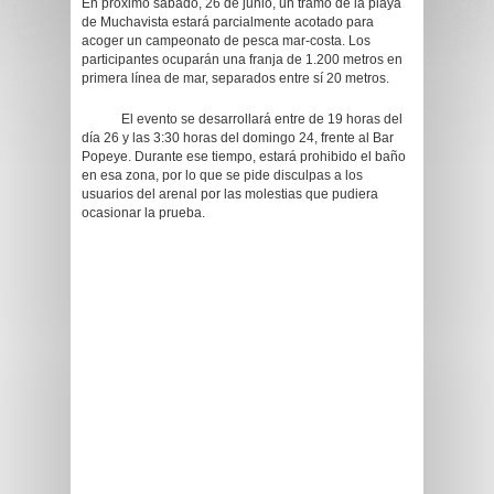
En próximo sábado, 26 de junio, un tramo de la playa
de Muchavista estará parcialmente acotado para
acoger un campeonato de pesca mar-costa. Los
participantes ocuparán una franja de 1.200 metros en
primera línea de mar, separados entre sí 20 metros.
El evento se desarrollará entre de 19 horas del
día 26 y las 3:30 horas del domingo 24, frente al Bar
Popeye. Durante ese tiempo, estará prohibido el baño
en esa zona, por lo que se pide disculpas a los
usuarios del arenal por las molestias que pudiera
ocasionar la prueba.