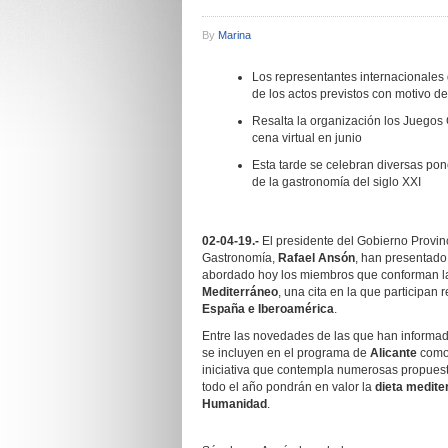
By
Marina
Los representantes internacionales 
de los actos previstos con motivo de
Resalta la organización los Juegos
cena virtual en junio
Esta tarde se celebran diversas pon
de la gastronomía del siglo XXI
02-04-19.-
El presidente del Gobierno Provin
Gastronomía,
Rafael Ansón
, han presentad
abordado hoy los miembros que conforman 
Mediterráneo
, una cita en la que participan
España e Iberoamérica
.
Entre las novedades de las que han informad
se incluyen en el programa de
Alicante
como
iniciativa que contempla numerosas propuesta
todo el año pondrán en valor la
dieta medite
Humanidad
.