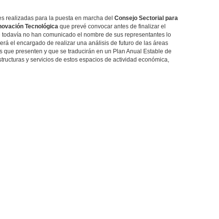
es realizadas para la puesta en marcha del
Consejo Sectorial para
Innovación Tecnológica
que prevé convocar antes de finalizar el
ue todavía no han comunicado el nombre de sus representantes lo
erá el encargado de realizar una análisis de futuro de las áreas
es que presenten y que se traducirán en un Plan Anual Estable de
estructuras y servicios de estos espacios de actividad económica,