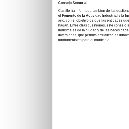
Consejo Sectorial
Castillo ha informado también de las gestion
el Fomento de la Actividad Industrial y la 
año, con el objetivo de que las entidades q
hagan. Entre otras cuestiones, este consejo s
industriales de la ciudad y de las necesidad
Inversiones, que permita actualizar las infra
fundamentales para el municipio.