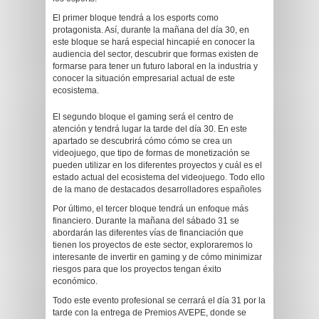
El primer bloque tendrá a los esports como
protagonista. Así, durante la mañana del día 30, en
este bloque se hará especial hincapié en conocer la
audiencia del sector, descubrir que formas existen de
formarse para tener un futuro laboral en la industria y
conocer la situación empresarial actual de este
ecosistema.
El segundo bloque el gaming será el centro de
atención y tendrá lugar la tarde del día 30. En este
apartado se descubrirá cómo cómo se crea un
videojuego, que tipo de formas de monetización se
pueden utilizar en los diferentes proyectos y cuál es el
estado actual del ecosistema del videojuego. Todo ello
de la mano de destacados desarrolladores españoles
Por último, el tercer bloque tendrá un enfoque más
financiero. Durante la mañana del sábado 31 se
abordarán las diferentes vías de financiación que
tienen los proyectos de este sector, exploraremos lo
interesante de invertir en gaming y de cómo minimizar
riesgos para que los proyectos tengan éxito
económico.
Todo este evento profesional se cerrará el día 31 por la
tarde con la entrega de Premios AVEPE, donde se