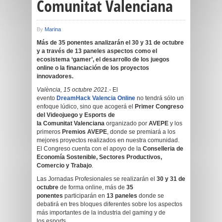
Comunitat Valenciana
By
Marina
Más de 35 ponentes analizarán el 30 y 31 de octubre
y a través de 13 paneles aspectos como el
ecosistema ‘gamer’, el desarrollo de los juegos
online o la financiación de los proyectos
innovadores.
València, 15 octubre 2021.-
El
evento
DreamHack
Valencia Online
no tendrá sólo un
enfoque lúdico, sino que acogerá el
Primer Congreso
del Videojuego y Esports de
la Comunitat Valenciana
organizado por
AVEPE
y los
primeros
Premios AVEPE
, donde se premiará a los
mejores proyectos realizados en nuestra comunidad.
El Congreso cuenta con el apoyo de la
Conselleria de
Economía Sostenible, Sectores Productivos,
Comercio y Trabajo
.
Las Jornadas Profesionales se realizarán el
30 y 31 de
octubre
de forma online, más de
35
ponentes
participarán en
13 paneles
donde se
debatirá en tres bloques diferentes sobre los aspectos
más importantes de la industria del gaming y de
los esports.