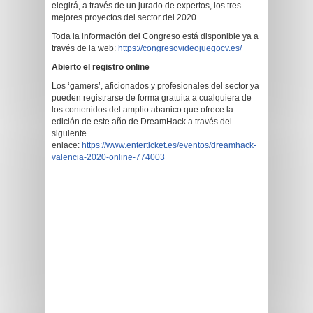
elegirá, a través de un jurado de expertos, los tres
mejores proyectos del sector del 2020.
Toda la información del Congreso está disponible ya a
través de la web:
https://congresovideojuegocv.es/
Abierto el registro online
Los ‘gamers’, aficionados y profesionales del sector ya
pueden registrarse de forma gratuita a cualquiera de
los contenidos del amplio abanico que ofrece la
edición de este año de DreamHack a través del
siguiente
enlace:
https://www.enterticket.es/eventos/dreamhack-
valencia-2020-online-774003