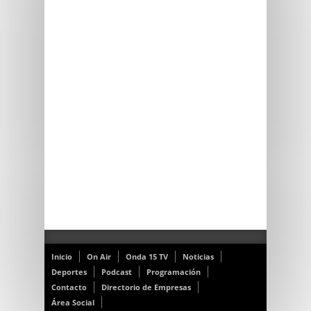
Inicio
On Air
Onda 15 TV
Noticias
Deportes
Podcast
Programación
Contacto
Directorio de Empresas
Área Social