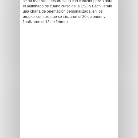
se ha realizado desarrollado con carácter previo para
el alumnado de cuarto curso de la ESO y Bachillerato
una charla de orientación personalizada, en los
propios centros, que se iniciaron el 20 de enero y
finalizaron el 13 de febrero.