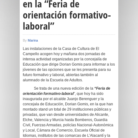
en la “Feria de
orientación formativo-
laboral”
By
Marina
Las instalaciones de la Casa de Cultura de El
Campello acogen hoy y mañana dos jornadas de
intensa actividad organizadas por la concejalía de
Educación que dirige Dorian Gomis para informar a los
jóvenes de las opciones que se les presenta para su
futuro formativo y laboral, abiertas también al
alumnado de la Escuela de Adultos.
Se trata de una nueva edición de la
“Feria de
orientación formativo-laboral
”, que hoy ha sido
inaugurada por el alcalde Juanjo Berenguer y la
concejala de Educación, Dorian Gomis, en la que han
montado stand un total de 29 instituciones públicas y
privadas, que van desde universidades de Alicante,
Elche, Valencia y Murcia hasta Bomberos, Guardia
Civil, Fuerzas Armadas, policías Nacional-Autonómica
y Local, Cámara de Comercio, Escuela Oficial de
Idiomas, institutos de las comarcas de L’Alacantí y la