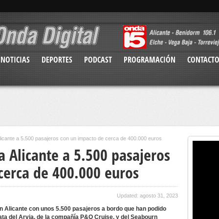
NOTICIAS
DEPORTES
PODCAST
PROGRAMACIÓN
CONTACT
licante a 5.500 pasajeros con un impacto de cerca de 400.000 euros
a Alicante a 5.500 pasajeros
cerca de 400.000 euros
Updated: agosto 31, 2023
n Alicante con unos 5.500 pasajeros a bordo que han podido
ata del Arvia, de la compañía P&O Cruise, y del Seabourn