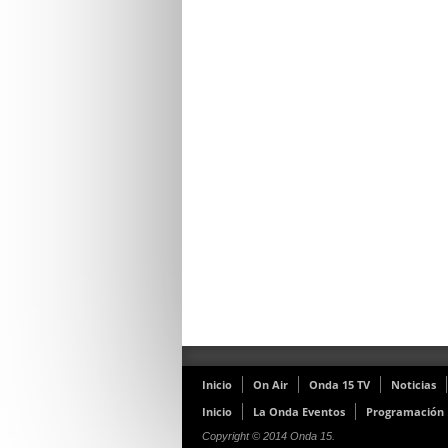
Inicio
On Air
Onda 15 TV
Noticias
Inicio
La Onda Eventos
Programación
Copyright © 2014 Onda 15.