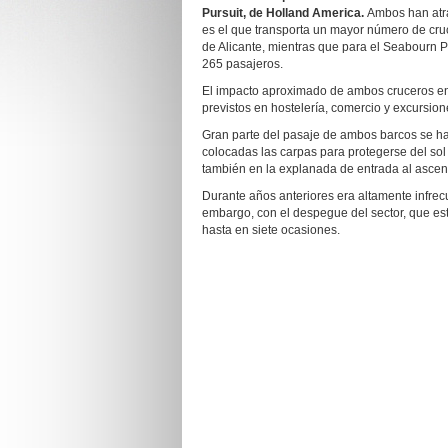
Pursuit, de Holland America.
Ambos han atra
es el que transporta un mayor número de cruce
de Alicante, mientras que para el Seabourn P
265 pasajeros.
El impacto aproximado de ambos cruceros en
previstos en hostelería, comercio y excursion
Gran parte del pasaje de ambos barcos se ha
colocadas las carpas para protegerse del so
también en la explanada de entrada al ascens
Durante años anteriores era altamente infrec
embargo, con el despegue del sector, que este
hasta en siete ocasiones.