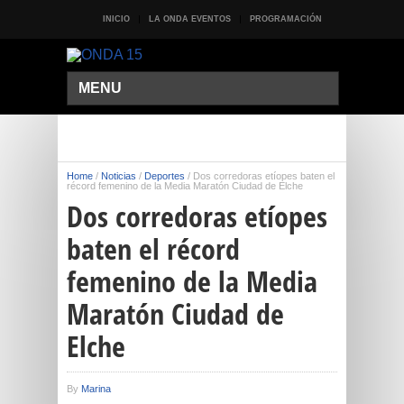
INICIO
LA ONDA EVENTOS
PROGRAMACIÓN
MENU
Home
/
Noticias
/
Deportes
/
Dos corredoras etíopes baten el
récord femenino de la Media Maratón Ciudad de Elche
Dos corredoras etíopes
baten el récord
femenino de la Media
Maratón Ciudad de
Elche
By
Marina