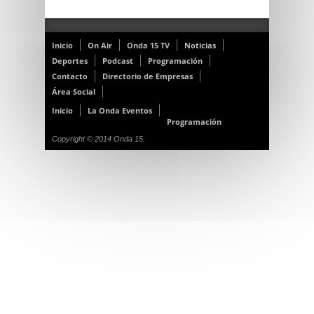
Inicio
On Air
Onda 15 TV
Noticias
Deportes
Podcast
Programación
Contacto
Directorio de Empresas
Área Social
Inicio
La Onda Eventos
Programación
Copyright © 2014 Onda 15.