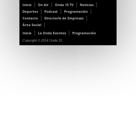
Inicio
On Air
Onda 15 TV
Noticias
Deportes
Podcast
Programación
Contacto
Directorio de Empresas
Área Social
Inicio
La Onda Eventos
Programación
Copyright © 2014 Onda 15.