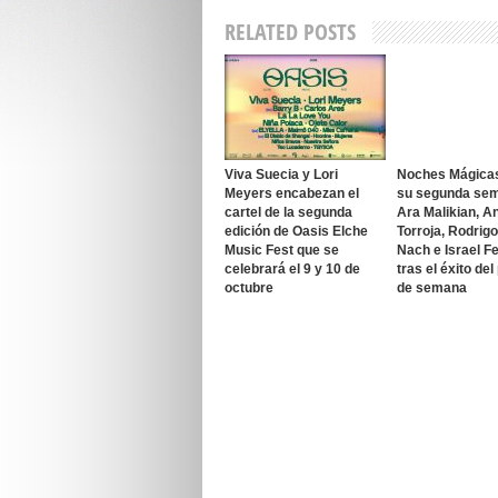
RELATED POSTS
Viva Suecia y Lori
Noches Mágica
Meyers encabezan el
su segunda se
cartel de la segunda
Ara Malikian, A
edición de Oasis Elche
Torroja, Rodrig
Music Fest que se
Nach e Israel F
celebrará el 9 y 10 de
tras el éxito del
octubre
de semana