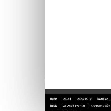
Inicio
On Air
Onda 15 TV
Noticias
Inicio
La Onda Eventos
Programación