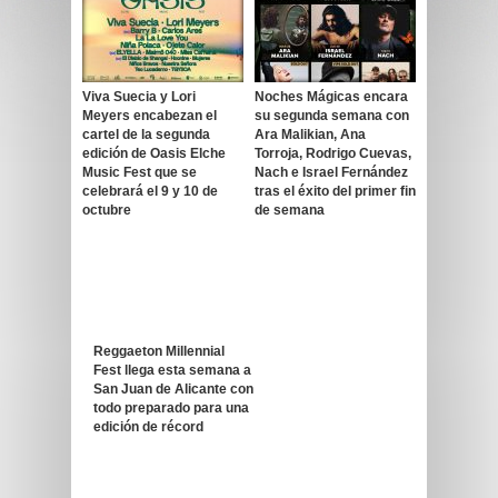
Viva Suecia y Lori
Noches Mágicas encara
Meyers encabezan el
su segunda semana con
cartel de la segunda
Ara Malikian, Ana
edición de Oasis Elche
Torroja, Rodrigo Cuevas,
Music Fest que se
Nach e Israel Fernández
celebrará el 9 y 10 de
tras el éxito del primer fin
octubre
de semana
Reggaeton Millennial
Fest llega esta semana a
San Juan de Alicante con
todo preparado para una
edición de récord