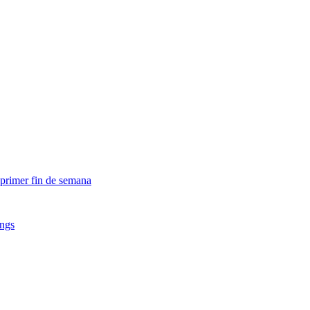
 primer fin de semana
ings