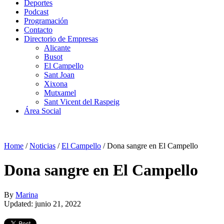
Deportes
Podcast
Programación
Contacto
Directorio de Empresas
Alicante
Busot
El Campello
Sant Joan
Xixona
Mutxamel
Sant Vicent del Raspeig
Área Social
Home
/
Noticias
/
El Campello
/
Dona sangre en El Campello
Dona sangre en El Campello
By
Marina
Updated: junio 21, 2022