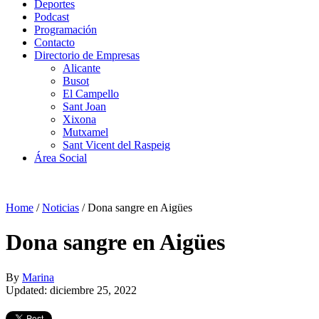
Deportes
Podcast
Programación
Contacto
Directorio de Empresas
Alicante
Busot
El Campello
Sant Joan
Xixona
Mutxamel
Sant Vicent del Raspeig
Área Social
Home
/
Noticias
/
Dona sangre en Aigües
Dona sangre en Aigües
By
Marina
Updated: diciembre 25, 2022