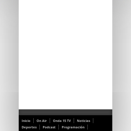
Inicio
On Air
Onda 15 TV
Noticias
Deportes
Podcast
Programación