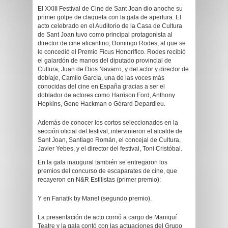
El XXIII Festival de Cine de Sant Joan dio anoche su
primer golpe de claqueta con la gala de apertura. El
acto celebrado en el Auditorio de la Casa de Cultura
de Sant Joan tuvo como principal protagonista al
director de cine alicantino, Domingo Rodes, al que se
le concedió el Premio Ficus Honorífico. Rodes recibió
el galardón de manos del diputado provincial de
Cultura, Juan de Dios Navarro, y del actor y director de
doblaje, Camilo García, una de las voces más
conocidas del cine en España gracias a ser el
doblador de actores como Harrison Ford, Anthony
Hopkins, Gene Hackman o Gérard Depardieu.
Además de conocer los cortos seleccionados en la
sección oficial del festival, intervinieron el alcalde de
Sant Joan, Santiago Román, el concejal de Cultura,
Javier Yebes, y el director del festival, Toni Cristóbal.
En la gala inaugural también se entregaron los
premios del concurso de escaparates de cine, que
recayeron en N&R Estilistas (primer premio):
Y en Fanatik by Manel (segundo premio).
La presentación de acto corrió a cargo de Maniquí
Teatre y la gala contó con las actuaciones del Grupo