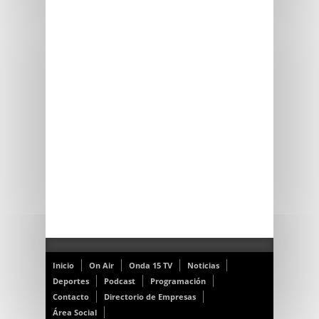
Inicio
On Air
Onda 15 TV
Noticias
Deportes
Podcast
Programación
Contacto
Directorio de Empresas
Área Social