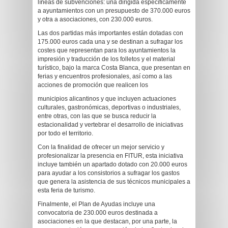
líneas de subvenciones: una dirigida específicamente
a ayuntamientos con un presupuesto de 370.000 euros
y otra a asociaciones, con 230.000 euros.
Las dos partidas más importantes están dotadas con
175.000 euros cada una y se destinan a sufragar los
costes que representan para los ayuntamientos la
impresión y traducción de los folletos y el material
turístico, bajo la marca Costa Blanca, que presentan en
ferias y encuentros profesionales, así como a las
acciones de promoción que realicen los
municipios alicantinos y que incluyen actuaciones
culturales, gastronómicas, deportivas o industriales,
entre otras, con las que se busca reducir la
estacionalidad y vertebrar el desarrollo de iniciativas
por todo el territorio.
Con la finalidad de ofrecer un mejor servicio y
profesionalizar la presencia en FITUR, esta iniciativa
incluye también un apartado dotado con 20.000 euros
para ayudar a los consistorios a sufragar los gastos
que genera la asistencia de sus técnicos municipales a
esta feria de turismo.
Finalmente, el Plan de Ayudas incluye una
convocatoria de 230.000 euros destinada a
asociaciones en la que destacan, por una parte, la