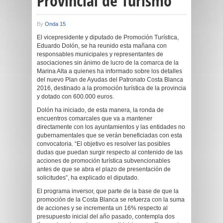
Provincial de Turismo
By
Onda 15
El vicepresidente y diputado de Promoción Turística,
Eduardo Dolón, se ha reunido esta mañana con
responsables municipales y representantes de
asociaciones sin ánimo de lucro de la comarca de la
Marina Alta a quienes ha informado sobre los detalles
del nuevo Plan de Ayudas del Patronato Costa Blanca
2016, destinado a la promoción turística de la provincia
y dotado con 600.000 euros.
Dolón ha iniciado, de esta manera, la ronda de
encuentros comarcales que va a mantener
directamente con los ayuntamientos y las entidades no
gubernamentales que se verán beneficiadas con esta
convocatoria. “El objetivo es resolver las posibles
dudas que puedan surgir respecto al contenido de las
acciones de promoción turística subvencionables
antes de que se abra el plazo de presentación de
solicitudes”, ha explicado el diputado.
El programa inversor, que parte de la base de que la
promoción de la Costa Blanca se refuerza con la suma
de acciones y se incrementa un 16% respecto al
presupuesto inicial del año pasado, contempla dos