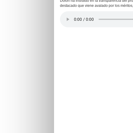
Dolón ha insistido en la transparencia del 
destacado que viene avalado por los méritos,