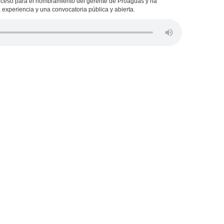
proceso para el nombramiento del gerente de Proaguas y ha
 experiencia y una convocatoria pública y abierta.