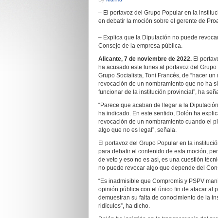
– El portavoz del Grupo Popular en la instit
en debatir la moción sobre el gerente de Pro
– Explica que la Diputación no puede revoc
Consejo de la empresa pública.
Alicante, 7 de noviembre de 2022.
El portav
ha acusado este lunes al portavoz del Grupo 
Grupo Socialista, Toni Francés, de “hacer un r
revocación de un nombramiento que no ha si
funcionar de la institución provincial”, ha señ
“Parece que acaban de llegar a la Diputación
ha indicado. En este sentido, Dolón ha explic
revocación de un nombramiento cuando el pl
algo que no es legal”, señala.
El portavoz del Grupo Popular en la instituc
para debatir el contenido de esta moción, pe
de veto y eso no es así, es una cuestión técn
no puede revocar algo que depende del Cons
“Es inadmisible que Compromís y PSPV manip
opinión pública con el único fin de atacar al 
demuestran su falta de conocimiento de la in
ridículos”, ha dicho.