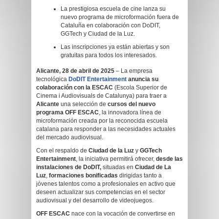
La prestigiosa escuela de cine lanza su
nuevo programa de microformación fuera de
Cataluña en colaboración con DoDIT,
GGTech y Ciudad de la Luz.
Las inscripciones ya están abiertas y son
gratuitas para todos los interesados.
Alicante, 28 de abril de 2025
– La empresa
tecnológica
DoDIT Entertainment
anuncia su
colaboración con la ESCAC
(Escola Superior de
Cinema i Audiovisuals de Catalunya) para traer a
Alicante
una selección de
cursos del nuevo
programa OFF ESCAC
, la innovadora línea de
microformación creada por la reconocida escuela
catalana para responder a las necesidades actuales
del mercado audiovisual.
Con el respaldo de
Ciudad de la Luz
y
GGTech
Entertainment
, la iniciativa permitirá ofrecer,
desde las
instalaciones de DoDIT,
situadas en
Ciudad de La
Luz
,
formaciones bonificadas
dirigidas tanto a
jóvenes talentos como a profesionales en activo que
deseen actualizar sus competencias en el sector
audiovisual y del desarrollo de videojuegos.
OFF ESCAC
nace con la vocación de convertirse en