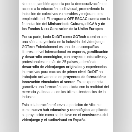
sino que, también apuesta por la democratización del
acceso a la educación audiovisual, promoviendo la
inclusión de colectivos vulnerables y mejorando su
empleabilidad. El programa
OFF ESCAC
cuenta con la
financiación del
Ministerio de Cultura, el ICAA y de
los Fondos Next Generation de la Unión Europea
.
Por su parte, tanto
DoDIT
como
GGTech
cuentan con
una sólida trayectoria en la industria del videojuego.
GGTech Entertainment es una de las compañías
líderes a nivel internacional en
esports, gamificación
y desarrollo tecnológico
, con proyectos educativos y
profesionales en más de 25 países, además de
desarrollo de videojuegos originales
y experiencias
interactivas para marcas de primer nivel.
DoDIT
ha
trabajado activamente en
proyectos de formación e
innovación vinculados al sector
. Esta experiencia
garantiza una formación conectada con la realidad del
mercado y alineada con las últimas tendencias de la
industria.
Esta colaboración refuerza la posición de Alicante
como
nuevo hub educativo y tecnológico
, ampliando
su proyección como sede clave en el
ecosistema del
videojuego y el audiovisual en España.