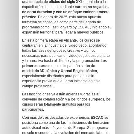
una
escuela de oficios del siglo XXI
, orientada a la
capacitación continua mediante
cursos no reglados,
de corta duración y con un enfoque eminentemente
práctico.
En enero de 2025, esta nueva apuesta
formativa se consolida como parte del legado de
programas como Fast Forward by ESCAC, iniciando su
expansión territorial para llegar a nuevos públicos.
En esta primera etapa en Alicante, los cursos se
centrarán en la industria del videojuego, abordando
todas las fases del proceso creativo y técnico
necesarias para publicar un videojuego: desde el arte
y la narrativa hasta el diseño y la programación. Los
primeros cursos
que se impartirán serán de
modelado 3D básico y Unreal Engine básico
,
especialmente diseñados para personas sin
experiencia previa que quieran iniciarse en este
campo profesional.
Las inscripciones ya están abiertas y, gracias al
convenio de colaboración y a los fondos europeos, los
cursos serán totalmente gratuitos para los
participantes.
Con más de tres décadas de experiencia,
ESCAC
se
posiciona como una de las instituciones de formación
audiovisual más influyentes de Europa. Su programa
no solo responde a la evolución del mercado laboral,