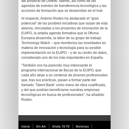
del proyecto de Distrito Talento, así como de las
agendas de eventos de transferencia tecnológica y las
acciones de formación que se desarrollan en el hub.
Al respecto, Antonio Rodes ha destacado el “gran
potencial” de las posibles iniciativas que surjan de esta
alianza, vinculadas a los proyectos de innovación de la
EUIPO, la amplia agenda formativa que la Oficina
Europea desarrolla, la labor de su grupo de trabajo
Technology Watch – que monitoriza las novedades en
materia de innovación y tecnología para su posible
implementación en la EUIPO – y de su centro de datos,
considerado uno de los más importantes en España.
“También nos ha parecido muy interesante el
programa internacional de Becas de la EUIPO, que
cada año atrae a un centenar de jóvenes profesionales
que, tras sus prácticas, pasan a formar parte del
llamado ‘Talent Bank’ como mano de obra cualificada,
y del que podrían beneficiarse nuestras empresas
tecnológicas en busca de profesionales”, ha añadido
Rodes.
Inicio
On Air
Onda 15 TV
Noticias