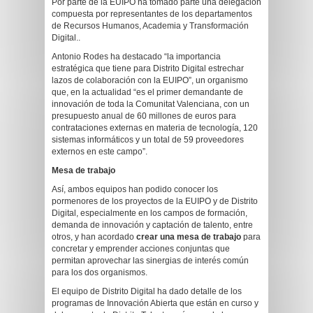
Por parte de la EUIPO ha tomado parte una delegación
compuesta por representantes de los departamentos
de Recursos Humanos, Academia y Transformación
Digital..
Antonio Rodes ha destacado “la importancia
estratégica que tiene para Distrito Digital estrechar
lazos de colaboración con la EUIPO”, un organismo
que, en la actualidad “es el primer demandante de
innovación de toda la Comunitat Valenciana, con un
presupuesto anual de 60 millones de euros para
contrataciones externas en materia de tecnología, 120
sistemas informáticos y un total de 59 proveedores
externos en este campo”.
Mesa de trabajo
Así, ambos equipos han podido conocer los
pormenores de los proyectos de la EUIPO y de Distrito
Digital, especialmente en los campos de formación,
demanda de innovación y captación de talento, entre
otros, y han acordado
crear una mesa de trabajo
para
concretar y emprender acciones conjuntas que
permitan aprovechar las sinergias de interés común
para los dos organismos.
El equipo de Distrito Digital ha dado detalle de los
programas de Innovación Abierta que están en curso y