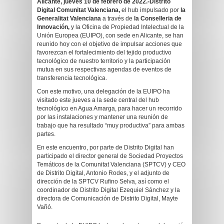
Alicante, jueves 10 de febrero de 2022.-Distrito
Digital Comunitat Valenciana,
el hub impulsado por
la
Generalitat Valenciana
a través de
la Conselleria de
Innovación,
y la Oficina de Propiedad Intelectual de la
Unión Europea (EUIPO), con sede en Alicante, se han
reunido hoy con el objetivo de impulsar acciones que
favorezcan el fortalecimiento del tejido productivo
tecnológico de nuestro territorio y la participación
mutua en sus respectivas agendas de eventos de
transferencia tecnológica.
Con este motivo, una delegación de la EUIPO ha
visitado este jueves a la sede central del hub
tecnológico en Agua Amarga, para hacer un recorrido
por las instalaciones y mantener una reunión de
trabajo que ha resultado “muy productiva” para ambas
partes.
En este encuentro, por parte de Distrito Digital han
participado el director general de Sociedad Proyectos
Temáticos de la Comunitat Valenciana (SPTCV) y CEO
de Distrito Digital, Antonio Rodes, y el adjunto de
dirección de la SPTCV Rufino Selva, así como el
coordinador de Distrito Digital Ezequiel Sánchez y la
directora de Comunicación de Distrito Digital, Mayte
Vañó.