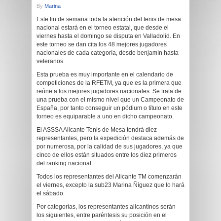
By
Marina
Este fin de semana toda la atención del tenis de mesa
nacional estará en el torneo estatal, que desde el
viernes hasta el domingo se disputa en Valladolid. En
este torneo se dan cita los 48 mejores jugadores
nacionales de cada categoría, desde benjamín hasta
veteranos.
Esta prueba es muy importante en el calendario de
competiciones de la RFETM, ya que es la primera que
reúne a los mejores jugadores nacionales. Se trata de
una prueba con el mismo nivel que un Campeonato de
España, por tanto conseguir un pódium o título en este
torneo es equiparable a uno en dicho campeonato.
El ASSSA Alicante Tenis de Mesa tendrá diez
representantes, pero la expedición destaca además de
por numerosa, por la calidad de sus jugadores, ya que
cinco de ellos están situados entre los diez primeros
del ranking nacional.
Todos los representantes del Alicante TM comenzarán
el viernes, excepto la sub23 Marina Ñíguez que lo hará
el sábado.
Por categorías, los representantes alicantinos serán
los siguientes, entre paréntesis su posición en el