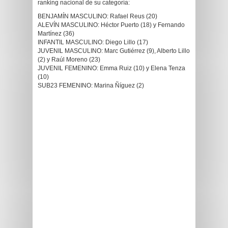
ranking nacional de su categoría:
BENJAMÍN MASCULINO: Rafael Reus (20)
ALEVÍN MASCULINO: Héctor Puerto (18) y Fernando
Martínez (36)
INFANTIL MASCULINO: Diego Lillo (17)
JUVENIL MASCULINO: Marc Gutiérrez (9), Alberto Lillo
(2) y Raúl Moreno (23)
JUVENIL FEMENINO: Emma Ruiz (10) y Elena Tenza
(10)
SUB23 FEMENINO: Marina Ñíguez (2)