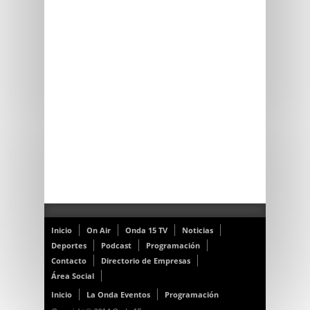
Inicio
On Air
Onda 15 TV
Noticias
Deportes
Podcast
Programación
Contacto
Directorio de Empresas
Área Social
Inicio
La Onda Eventos
Programación