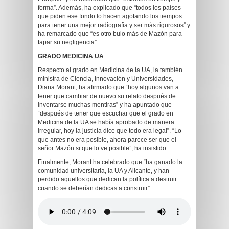
forma”. Además, ha explicado que “todos los países
que piden ese fondo lo hacen agotando los tiempos
para tener una mejor radiografía y ser más rigurosos” y
ha remarcado que “es otro bulo más de Mazón para
tapar su negligencia”.
GRADO MEDICINA UA
Respecto al grado en Medicina de la UA, la también
ministra de Ciencia, Innovación y Universidades,
Diana Morant, ha afirmado que “hoy algunos van a
tener que cambiar de nuevo su relato después de
inventarse muchas mentiras” y ha apuntado que
“después de tener que escuchar que el grado en
Medicina de la UA se había aprobado de manera
irregular, hoy la justicia dice que todo era legal”. “Lo
que antes no era posible, ahora parece ser que el
señor Mazón si que lo ve posible”, ha insistido.
Finalmente, Morant ha celebrado que “ha ganado la
comunidad universitaria, la UA y Alicante, y han
perdido aquellos que dedican la política a destruir
cuando se deberían dedicas a construir”.