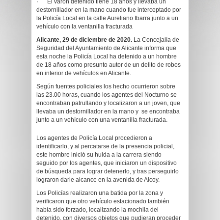
· El varón detenido tiene 18 años y llevaba un
destornillador en la mano cuando fue interceptado por
la Policía Local en la calle Aureliano Ibarra junto a un
vehículo con la ventanilla fracturada
Alicante, 29 de diciembre de 2020.
La Concejalía de
Seguridad del Ayuntamiento de Alicante informa que
esta noche la Policía Local ha detenido a un hombre
de 18 años como presunto autor de un delito de robos
en interior de vehículos en Alicante.
Según fuentes policiales los hecho ocurrieron sobre
las 23.00 horas, cuando los agentes del Nocturno se
encontraban patrullando y localizaron a un joven, que
llevaba un destornillador en la mano y se encontraba
junto a un vehículo con una ventanilla fracturada.
Los agentes de Policía Local procedieron a
identificarlo, y al percatarse de la presencia policial,
este hombre inició su huida a la carrera siendo
seguido por los agentes, que iniciaron un dispositivo
de búsqueda para lograr detenerlo, y tras perseguirlo
lograron darle alcance en la avenida de Alcoy.
Los Policías realizaron una batida por la zona y
verificaron que otro vehículo estacionado también
había sido forzado, localizando la mochila del
detenido, con diversos objetos que pudieran proceder