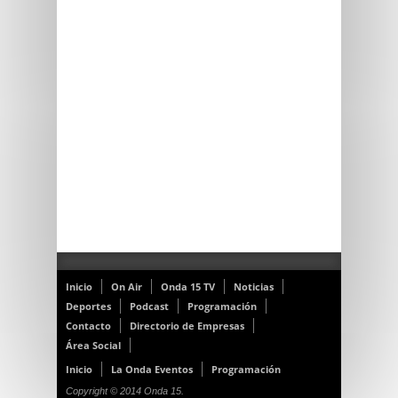
Inicio
On Air
Onda 15 TV
Noticias
Deportes
Podcast
Programación
Contacto
Directorio de Empresas
Área Social
Inicio
La Onda Eventos
Programación
Copyright © 2014 Onda 15.