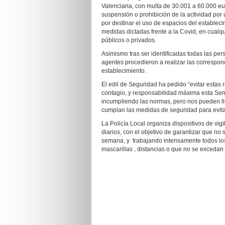
Valenciana, con multa de 30.001 a 60.000 eu
suspensión o prohibición de la actividad por
por destinar el uso de espacios del establec
medidas dictadas frente a la Covid, en cualqu
públicos o privados.
Asimismo tras ser identificadas todas las pe
agentes procedieron a realizar las correspond
establecimiento.
El edil de Seguridad ha pedido “evitar estas
contagio, y responsabilidad máxima esta Se
incumpliendo las normas, pero nos pueden ll
cumplan las medidas de seguridad para evitar
La Policía Local organiza dispositivos de vig
diarios, con el objetivo de garantizar que no
semana, y trabajando intensamente todos los 
mascarillas , distancias o que no se excedan 