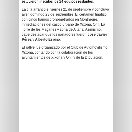
estuvieron inscritos los 24 equipos restantes.
La cita arrancó el viernes 21 de septiembre y concluyó
ayer, domingo 23 de septiembre. El certamen finalizó
con cinco tramos cronometrados en Montnegre,
inmediaciones del casco urbano de Xixona, Onil, La
Torre de les Maçanes y zona de Aitana. Asimismo,
cabe destacar que los ganadores fueron
José Javier
Pérez
y
Alberto Espino
.
El rallye fue organizado por el Club de Automovilismo
Xixona, contando con la colaboración de los
ayuntamientos de Xixona y Onil y de la Diputación.