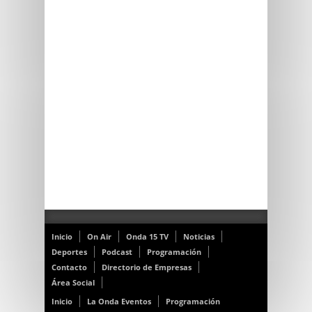
Inicio
On Air
Onda 15 TV
Noticias
Deportes
Podcast
Programación
Contacto
Directorio de Empresas
Área Social
Inicio
La Onda Eventos
Programación