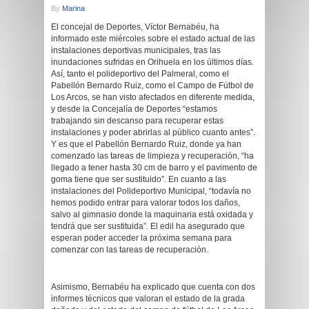
By
Marina
El concejal de Deportes, Víctor Bernabéu, ha
informado este miércoles sobre el estado actual de las
instalaciones deportivas municipales, tras las
inundaciones sufridas en Orihuela en los últimos días.
Así, tanto el polideportivo del Palmeral, como el
Pabellón Bernardo Ruiz, como el Campo de Fútbol de
Los Arcos, se han visto afectados en diferente medida,
y desde la Concejalía de Deportes “estamos
trabajando sin descanso para recuperar estas
instalaciones y poder abrirlas al público cuanto antes”.
Y es que el Pabellón Bernardo Ruiz, donde ya han
comenzado las tareas de limpieza y recuperación, “ha
llegado a tener hasta 30 cm de barro y el pavimento de
goma tiene que ser sustituido”. En cuanto a las
instalaciones del Polideportivo Municipal, “todavía no
hemos podido entrar para valorar todos los daños,
salvo al gimnasio donde la maquinaria está oxidada y
tendrá que ser sustituida”. El edil ha asegurado que
esperan poder acceder la próxima semana para
comenzar con las tareas de recuperación.
Asimismo, Bernabéu ha explicado que cuenta con dos
informes técnicos que valoran el estado de la grada