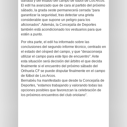
dañada y del estado del campo de fútbol de Los Arcos.
El edil ha avanzado que de cara al partido del próximo
sábado, la grada oeste permanecerá cerrada “para
garantizar la seguridad, tras detectar una grieta
considerable que supone un peligro para los
aficionados”. Además, la Concejalía de Deportes
también está acondicionado los vestuarios para que
estén a punto.
Por otra parte, el edil ha informado sobre las
conclusiones del segundo informe técnico, centrado en
el estado del césped del campo, y que “desaconseja
utilizar el campo para este tipo de encuentro”. Ante
esta situación será decisión del árbitro el que decida
finalmente si el encuentro del próximo sábado del
Orihuela CF se puede disputar finalmente en el campo
de fútbol de Los Arcos.
Bernabéu ha manifestado que desde la Concejalía de
Deportes, “estamos trabajando y valorando todas las
opciones posibles que favorezcan la celebración de
los próximos encuentros del club oriolano”.