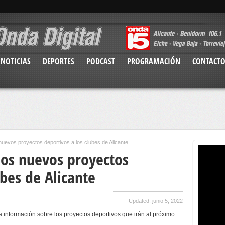
NOTICIAS
DEPORTES
PODCAST
PROGRAMACIÓN
CONTACT
nuevos proyectos deportivos a los clubes de Alicante
los nuevos proyectos
ubes de Alicante
Updated: junio 5, 2022
a información sobre los proyectos deportivos que irán al próximo