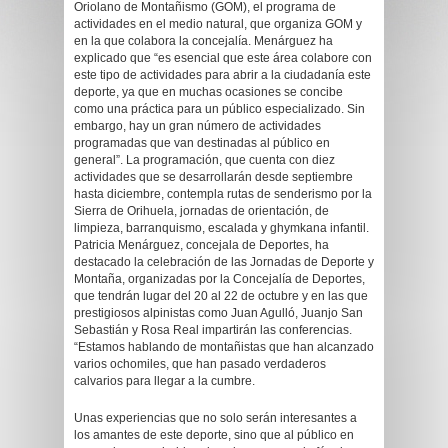
Oriolano de Montañismo (GOM), el programa de
actividades en el medio natural, que organiza GOM y
en la que colabora la concejalía. Menárguez ha
explicado que “es esencial que este área colabore con
este tipo de actividades para abrir a la ciudadanía este
deporte, ya que en muchas ocasiones se concibe
como una práctica para un público especializado. Sin
embargo, hay un gran número de actividades
programadas que van destinadas al público en
general”. La programación, que cuenta con diez
actividades que se desarrollarán desde septiembre
hasta diciembre, contempla rutas de senderismo por la
Sierra de Orihuela, jornadas de orientación, de
limpieza, barranquismo, escalada y ghymkana infantil.
Patricia Menárguez, concejala de Deportes, ha
destacado la celebración de las Jornadas de Deporte y
Montaña, organizadas por la Concejalía de Deportes,
que tendrán lugar del 20 al 22 de octubre y en las que
prestigiosos alpinistas como Juan Agulló, Juanjo San
Sebastián y Rosa Real impartirán las conferencias.
“Estamos hablando de montañistas que han alcanzado
varios ochomiles, que han pasado verdaderos
calvarios para llegar a la cumbre.
Unas experiencias que no solo serán interesantes a
los amantes de este deporte, sino que al público en