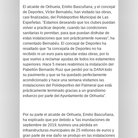
El alcalde de Orihuela, Emilio Bascuñana, y el concejal
de Deportes, Víctor Bernabéu, han visitado las obras,
casi finalizadas, del Polideportivo Municipal de Las
Espeñetas. “Estamos deseando que los clubes puedan
volver a practicar deporte, cuando las condiciones
sanitarias lo permitan, para que puedan disfrutar de
estas instalaciones que son prácticamente nuevas”, ha
comentado Bernabéu. El concejal de Deportes ha
resaltado que “la concejalía de Deportes no ha
recibido ni un euro para ejecutar estas obras, por lo
que vuelvo a reclamar ayudas de todos los estamentos
superiores. Hace 5 meses reabrimos la instalación del
Pabellón Bernardo Ruiz que perdió por la DANA todo
su pavimento y que se ha quedado perfectamente
acondicionado y hace una semana visitamos las
instalaciones del Polideportivo del Palmeral que está
prácticamente terminado gracias a un grandísimo
esfuerzo por parte del Ayuntamiento de Orihuela”.
Por su parte el alcalde de Orihuela, Emilio Bascuñana,
ha explicado que por debido a “las inundaciones de
septiembre de 2019, tuvimos una pérdida en
infraestructuras municipales de 25 millones de euros y
gran parte de ese daño se produjo en las instalaciones