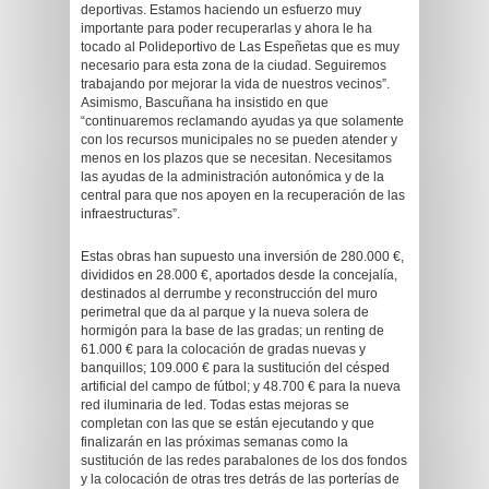
deportivas. Estamos haciendo un esfuerzo muy
importante para poder recuperarlas y ahora le ha
tocado al Polideportivo de Las Espeñetas que es muy
necesario para esta zona de la ciudad. Seguiremos
trabajando por mejorar la vida de nuestros vecinos”.
Asimismo, Bascuñana ha insistido en que
“continuaremos reclamando ayudas ya que solamente
con los recursos municipales no se pueden atender y
menos en los plazos que se necesitan. Necesitamos
las ayudas de la administración autonómica y de la
central para que nos apoyen en la recuperación de las
infraestructuras”.
Estas obras han supuesto una inversión de 280.000 €,
divididos en 28.000 €, aportados desde la concejalía,
destinados al derrumbe y reconstrucción del muro
perimetral que da al parque y la nueva solera de
hormigón para la base de las gradas; un renting de
61.000 € para la colocación de gradas nuevas y
banquillos; 109.000 € para la sustitución del césped
artificial del campo de fútbol; y 48.700 € para la nueva
red iluminaria de led. Todas estas mejoras se
completan con las que se están ejecutando y que
finalizarán en las próximas semanas como la
sustitución de las redes parabalones de los dos fondos
y la colocación de otras tres detrás de las porterías de