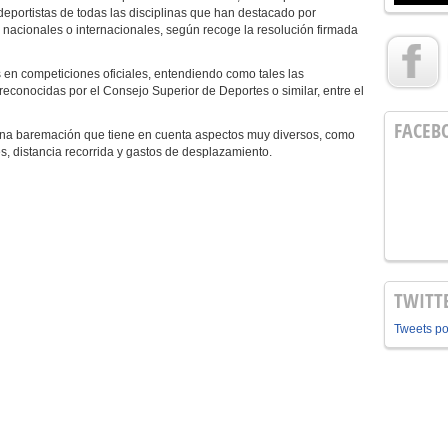
deportistas de todas las disciplinas que han destacado por
, nacionales o internacionales, según recoge la resolución firmada
 en competiciones oficiales, entendiendo como tales las
reconocidas por el Consejo Superior de Deportes o similar, entre el
FACEB
 una baremación que tiene en cuenta aspectos muy diversos, como
s, distancia recorrida y gastos de desplazamiento.
TWITT
Tweets p