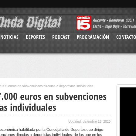
NOTICIAS
DEPORTES
PODCAST
PROGRAMACIÓN
CONTACT
7.000 euros en subvenciones directas a deportistas individuales
7.000 euros en subvenciones
tas individuales
Updated: diciembre 15, 2020
a económica habilitada por la Concejalía de Deportes que dirige
nciones directas a deportistas individuales, de las que en los