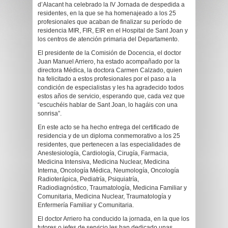
d’Alacant ha celebrado la IV Jornada de despedida a
residentes, en la que se ha homenajeado a los 25
profesionales que acaban de finalizar su período de
residencia MIR, FIR, EIR en el Hospital de Sant Joan y
los centros de atención primaria del Departamento.
El presidente de la Comisión de Docencia, el doctor
Juan Manuel Arriero, ha estado acompañado por la
directora Médica, la doctora Carmen Calzado, quien
ha felicitado a estos profesionales por el paso a la
condición de especialistas y les ha agradecido todos
estos años de servicio, esperando que, cada vez que
“escuchéis hablar de Sant Joan, lo hagáis con una
sonrisa”.
En este acto se ha hecho entrega del certificado de
residencia y de un diploma conmemorativo a los 25
residentes, que pertenecen a las especialidades de
Anestesiología, Cardiología, Cirugía, Farmacia,
Medicina Intensiva, Medicina Nuclear, Medicina
Interna, Oncología Médica, Neumología, Oncología
Radioterápica, Pediatría, Psiquiatría,
Radiodiagnóstico, Traumatología, Medicina Familiar y
Comunitaria, Medicina Nuclear, Traumatología y
Enfermería Familiar y Comunitaria.
El doctor Arriero ha conducido la jornada, en la que los
tutores o jefes de servicio les han dedicado unas