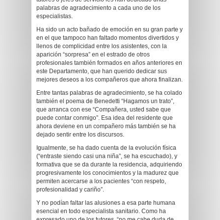
palabras de agradecimiento a cada uno de los
especialistas.
Ha sido un acto bañado de emoción en su gran parte y
en el que tampoco han faltado momentos divertidos y
llenos de complicidad entre los asistentes, con la
aparición “sorpresa” en el estrado de otros
profesionales también formados en años anteriores en
este Departamento, que han querido dedicar sus
mejores deseos a los compañeros que ahora finalizan.
Entre tantas palabras de agradecimiento, se ha colado
también el poema de Benedetti “Hagamos un trato”,
que arranca con ese “Compañera, usted sabe que
puede contar conmigo”. Esa idea del residente que
ahora deviene en un compañero más también se ha
dejado sentir entre los discursos.
Igualmente, se ha dado cuenta de la evolución física
(“entraste siendo casi una niña”, se ha escuchado), y
formativa que se da durante la residencia, adquiriendo
progresivamente los conocimientos y la madurez que
permiten acercarse a los pacientes “con respeto,
profesionalidad y cariño”.
Y no podían faltar las alusiones a esa parte humana
esencial en todo especialista sanitario. Como ha
expresado uno de los tutores, “no me cabe duda de