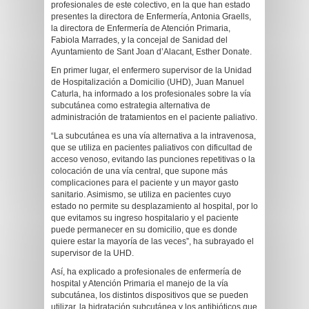
profesionales de este colectivo, en la que han estado
presentes la directora de Enfermería, Antonia Graells,
la directora de Enfermería de Atención Primaria,
Fabiola Marrades, y la concejal de Sanidad del
Ayuntamiento de Sant Joan d’Alacant, Esther Donate.
En primer lugar, el enfermero supervisor de la Unidad
de Hospitalización a Domicilio (UHD), Juan Manuel
Caturla, ha informado a los profesionales sobre la vía
subcutánea como estrategia alternativa de
administración de tratamientos en el paciente paliativo.
“La subcutánea es una vía alternativa a la intravenosa,
que se utiliza en pacientes paliativos con dificultad de
acceso venoso, evitando las punciones repetitivas o la
colocación de una vía central, que supone más
complicaciones para el paciente y un mayor gasto
sanitario. Asimismo, se utiliza en pacientes cuyo
estado no permite su desplazamiento al hospital, por lo
que evitamos su ingreso hospitalario y el paciente
puede permanecer en su domicilio, que es donde
quiere estar la mayoría de las veces”, ha subrayado el
supervisor de la UHD.
Así, ha explicado a profesionales de enfermería de
hospital y Atención Primaria el manejo de la vía
subcutánea, los distintos dispositivos que se pueden
utilizar, la hidratación subcutánea y los antibióticos que