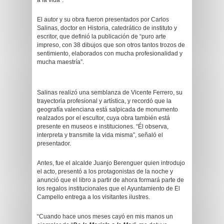
a la vida”.
El autor y su obra fueron presentados por Carlos
Salinas, doctor en Historia, catedrático de instituto y
escritor, que definió la publicación de “puro arte
impreso, con 38 dibujos que son otros tantos trozos de
sentimiento, elaborados con mucha profesionalidad y
mucha maestría”.
Salinas realizó una semblanza de Vicente Ferrero, su
trayectoria profesional y artística, y recordó que la
geografía valenciana está salpicada de monumento
realzados por el escultor, cuya obra también está
presente en museos e instituciones. “Él observa,
interpreta y transmite la vida misma”, señaló el
presentador.
Antes, fue el alcalde Juanjo Berenguer quien introdujo
el acto, presentó a los protagonistas de la noche y
anunció que el libro a partir de ahora formará parte de
los regalos institucionales que el Ayuntamiento de El
Campello entrega a los visitantes ilustres.
“Cuando hace unos meses cayó en mis manos un