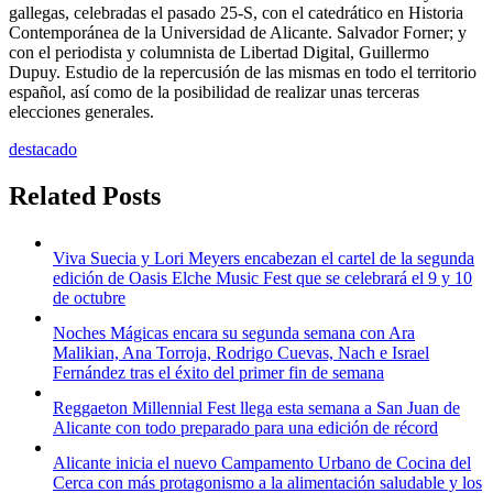
gallegas, celebradas el pasado 25-S, con el catedrático en Historia
Contemporánea de la Universidad de Alicante. Salvador Forner; y
con el periodista y columnista de Libertad Digital, Guillermo
Dupuy. Estudio de la repercusión de las mismas en todo el territorio
español, así como de la posibilidad de realizar unas terceras
elecciones generales.
destacado
Related Posts
Viva Suecia y Lori Meyers encabezan el cartel de la segunda
edición de Oasis Elche Music Fest que se celebrará el 9 y 10
de octubre
Noches Mágicas encara su segunda semana con Ara
Malikian, Ana Torroja, Rodrigo Cuevas, Nach e Israel
Fernández tras el éxito del primer fin de semana
Reggaeton Millennial Fest llega esta semana a San Juan de
Alicante con todo preparado para una edición de récord
Alicante inicia el nuevo Campamento Urbano de Cocina del
Cerca con más protagonismo a la alimentación saludable y los