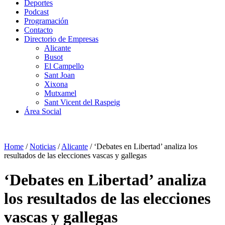
Deportes
Podcast
Programación
Contacto
Directorio de Empresas
Alicante
Busot
El Campello
Sant Joan
Xixona
Mutxamel
Sant Vicent del Raspeig
Área Social
Home
/
Noticias
/
Alicante
/
‘Debates en Libertad’ analiza los
resultados de las elecciones vascas y gallegas
‘Debates en Libertad’ analiza
los resultados de las elecciones
vascas y gallegas