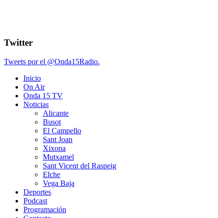
Twitter
Tweets por el @Onda15Radio.
Inicio
On Air
Onda 15 TV
Noticias
Alicante
Busot
El Campello
Sant Joan
Xixona
Mutxamel
Sant Vicent del Raspeig
Elche
Vega Baja
Deportes
Podcast
Programación