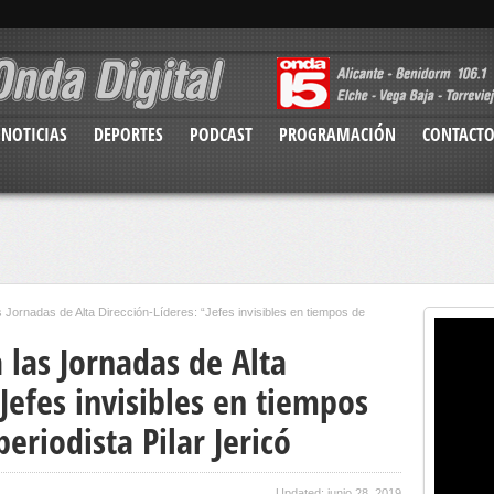
NOTICIAS
DEPORTES
PODCAST
PROGRAMACIÓN
CONTACT
Jornadas de Alta Dirección-Líderes: “Jefes invisibles en tiempos de
 las Jornadas de Alta
“Jefes invisibles en tiempos
eriodista Pilar Jericó
Updated: junio 28, 2019