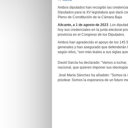
Ambos diputados han recogido las credencial
Diputados para la XV legislatura que dará c
Pleno de Constitución de la Cámara Baja
Alicante, a 1 de agosto de 2023
. Los diputa
hoy sus credenciales en la junta electoral pr
provincia en el Congreso de los Diputados.
Ambos han agradecido el apoyo de los 145.5
generales y han asegurado que defenderán los
según ellos, “son más leales a sus siglas qu
David García ha declarado: “Vamos a luchar, 
nacional, que quieren imponer sus ideologías 
José María Sánchez ha añadido: “Somos la vo
pisotear. Somos la esperanza de un futuro me