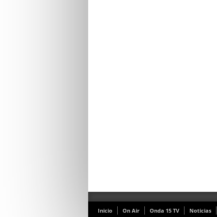
Inicio
On Air
Onda 15 TV
Noticias