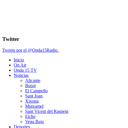
Twitter
Tweets por el @Onda15Radio.
Inicio
On Air
Onda 15 TV
Noticias
Alicante
Busot
El Campello
Sant Joan
Xixona
Mutxamel
Sant Vicent del Raspeig
Elche
Vega Baja
Deportes