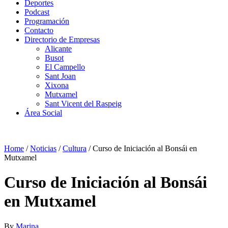
Deportes
Podcast
Programación
Contacto
Directorio de Empresas
Alicante
Busot
El Campello
Sant Joan
Xixona
Mutxamel
Sant Vicent del Raspeig
Área Social
Home
/
Noticias
/
Cultura
/
Curso de Iniciación al Bonsái en
Mutxamel
Curso de Iniciación al Bonsái
en Mutxamel
By
Marina