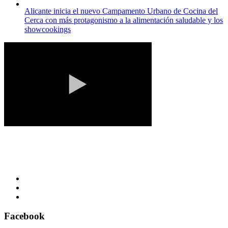
Alicante inicia el nuevo Campamento Urbano de Cocina del
Cerca con más protagonismo a la alimentación saludable y los
showcookings
Facebook