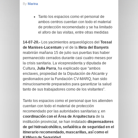
By
Marina
Tanto los espacios como el personal de
ambos centros cuentan con todo el material
de protección recomendado y se ha limitado
el aforo de las visitas, entre otras medidas
14-07-20.-
Los yacimientos arqueológicos del
Tossal
de Manises-Lucentum
y el de la
Illeta del Banyets
reabrirán mañana 15 de julio sus puertas tras haber
permanecido cerrados durante casi cuatro meses por
la crisis sanitaria. La vicepresidenta y diputada de
Cultura,
Julia Parra
, ha explicado que “ambos
enclaves, propiedad de la Diputación de Alicante y
gestionados por la Fundación CV-MARQ, han sido
minuciosamente preparados para garantizar la salud
tanto de sus trabajadores como de los visitantes”.
Tanto los espacios como el personal que los atienden
cuentan con todo el material de protección
recomendado por las autoridades sanitarias y, en
coordinación con el Área de Arquitectura
de la
institución provincial, se han instalado
dispensadores
de gel hidroalcohólico, señalética de seguridad en el
itinerario recomendado, mascarillas, así como el
KitMarq de Seguridad
.