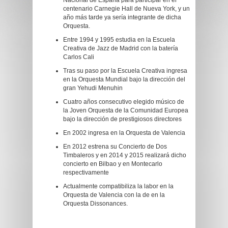
Nacional de España para participar en el
centenario Carnegie Hall de Nueva York, y un
año más tarde ya sería integrante de dicha
Orquesta.
Entre 1994 y 1995 estudia en la Escuela
Creativa de Jazz de Madrid con la batería
Carlos Cali
Tras su paso por la Escuela Creativa ingresa
en la Orquesta Mundial bajo la dirección del
gran Yehudi Menuhin
Cuatro años consecutivo elegido músico de
la Joven Orquesta de la Comunidad Europea
bajo la dirección de prestigiosos directores
En 2002 ingresa en la Orquesta de Valencia
En 2012 estrena su Concierto de Dos
Timbaleros y en 2014 y 2015 realizará dicho
concierto en Bilbao y en Montecarlo
respectivamente
Actualmente compatibiliza la labor en la
Orquesta de Valencia con la de en la
Orquesta Dissonances.