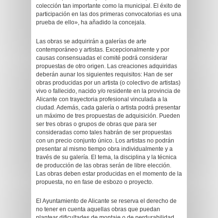
colección tan importante como la municipal. El éxito de
participación en las dos primeras convocatorias es una
prueba de ello», ha añadido la concejala.
Las obras se adquirirán a galerías de arte
contemporáneo y artistas. Excepcionalmente y por
causas consensuadas el comité podrá considerar
propuestas de otro origen. Las creaciones adquiridas
deberán aunar los siguientes requisitos: Han de ser
obras producidas por un artista (o colectivo de artistas)
vivo o fallecido, nacido y/o residente en la provincia de
Alicante con trayectoria profesional vinculada a la
ciudad. Además, cada galería o artista podrá presentar
un máximo de tres propuestas de adquisición. Pueden
ser tres obras o grupos de obras que para ser
consideradas como tales habrán de ser propuestas
con un precio conjunto único. Los artistas no podrán
presentar al mismo tiempo obra individualmente y a
través de su galería. El tema, la disciplina y la técnica
de producción de las obras serán de libre elección.
Las obras deben estar producidas en el momento de la
propuesta, no en fase de esbozo o proyecto.
El Ayuntamiento de Alicante se reserva el derecho de
no tener en cuenta aquellas obras que puedan
plantear dificultades de montaje o de perdurabilidad.