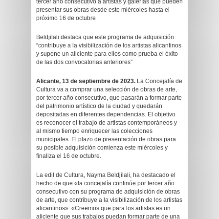
tercer año consecutivo a artistas y galerías que pueden
presentar sus obras desde este miércoles hasta el
próximo 16 de octubre
Beldjilali destaca que este programa de adquisición
“contribuye a la visibilización de los artistas alicantinos
y supone un aliciente para ellos como prueba el éxito
de las dos convocatorias anteriores”
Alicante, 13 de septiembre de 2023.
La Concejalía de
Cultura va a comprar una selección de obras de arte,
por tercer año consecutivo, que pasarán a formar parte
del patrimonio artístico de la ciudad y quedarán
depositadas en diferentes dependencias. El objetivo
es reconocer el trabajo de artistas contemporáneos y
al mismo tiempo enriquecer las colecciones
municipales. El plazo de presentación de obras para
su posible adquisición comienza este miércoles y
finaliza el 16 de octubre.
La edil de Cultura, Nayma Beldjilali, ha destacado el
hecho de que «la concejalía continúe por tercer año
consecutivo con su programa de adquisición de obras
de arte, que contribuye a la visibilización de los artistas
alicantinos». «Creemos que para los artistas es un
aliciente que sus trabajos puedan formar parte de una