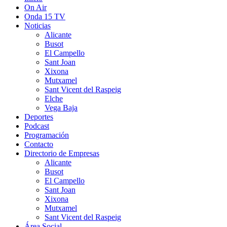
On Air
Onda 15 TV
Noticias
Alicante
Busot
El Campello
Sant Joan
Xixona
Mutxamel
Sant Vicent del Raspeig
Elche
Vega Baja
Deportes
Podcast
Programación
Contacto
Directorio de Empresas
Alicante
Busot
El Campello
Sant Joan
Xixona
Mutxamel
Sant Vicent del Raspeig
Área Social