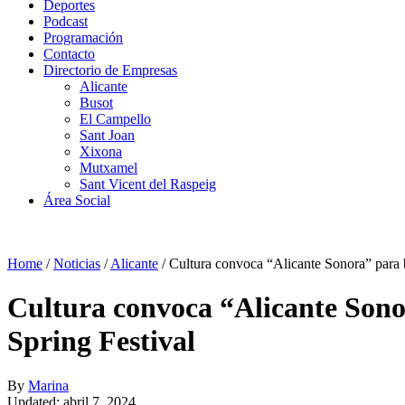
Deportes
Podcast
Programación
Contacto
Directorio de Empresas
Alicante
Busot
El Campello
Sant Joan
Xixona
Mutxamel
Sant Vicent del Raspeig
Área Social
Home
/
Noticias
/
Alicante
/
Cultura convoca “Alicante Sonora” para b
Cultura convoca “Alicante Sonor
Spring Festival
By
Marina
Updated: abril 7, 2024