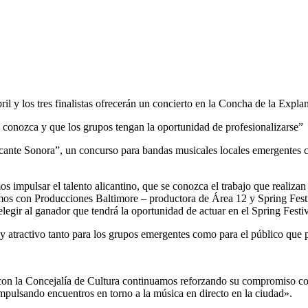
il y los tres finalistas ofrecerán un concierto en la Concha de la Expl
se conozca y que los grupos tengan la oportunidad de profesionalizarse”
ante Sonora”, un concurso para bandas musicales locales emergentes cuy
 impulsar el talento alicantino, que se conozca el trabajo que realizan
iamos con Producciones Baltimore – productora de Área 12 y Spring Festi
egir al ganador que tendrá la oportunidad de actuar en el Spring Festiv
y atractivo tanto para los grupos emergentes como para el público que 
con la Concejalía de Cultura continuamos reforzando su compromiso con
impulsando encuentros en torno a la música en directo en la ciudad».