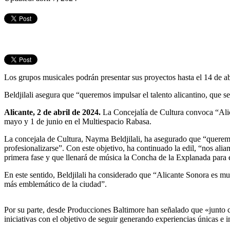
Los grupos musicales podrán presentar sus proyectos hasta el 14 de abr
Beldjilali asegura que “queremos impulsar el talento alicantino, que 
Alicante, 2 de abril de 2024.
La Concejalía de Cultura convoca “Alic
mayo y 1 de junio en el Multiespacio Rabasa.
La concejala de Cultura, Nayma Beldjilali, ha asegurado que “queremos
profesionalizarse”. Con este objetivo, ha continuado la edil, “nos al
primera fase y que llenará de música la Concha de la Explanada para el
En este sentido, Beldjilali ha considerado que “Alicante Sonora es mu
más emblemático de la ciudad”.
Por su parte, desde Producciones Baltimore han señalado que «junto 
iniciativas con el objetivo de seguir generando experiencias únicas e 