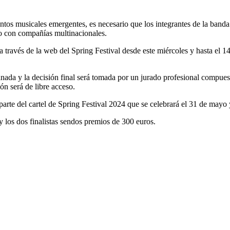
entos musicales emergentes, es necesario que los integrantes de la ban
o con compañías multinacionales.
 través de la web del Spring Festival desde este miércoles y hasta el 14
lanada y la decisión final será tomada por un jurado profesional compue
ón será de libre acceso.
rte del cartel de Spring Festival 2024 que se celebrará el 31 de mayo 
 los dos finalistas sendos premios de 300 euros.