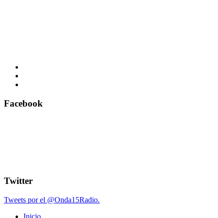
Facebook
Twitter
Tweets por el @Onda15Radio.
Inicio