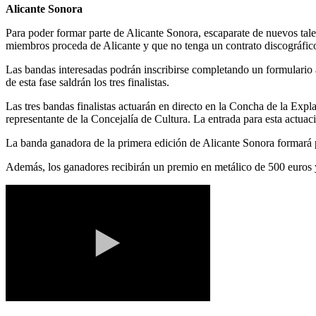
Alicante Sonora
Para poder formar parte de Alicante Sonora, escaparate de nuevos tal
miembros proceda de Alicante y que no tenga un contrato discográfic
Las bandas interesadas podrán inscribirse completando un formulario a
de esta fase saldrán los tres finalistas.
Las tres bandas finalistas actuarán en directo en la Concha de la Exp
representante de la Concejalía de Cultura. La entrada para esta actuaci
La banda ganadora de la primera edición de Alicante Sonora formará pa
Además, los ganadores recibirán un premio en metálico de 500 euros y