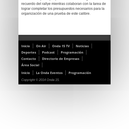
recuerdo del rallye mientras colaboran con la tarea de
lograr completar los presupuestos necesarios para la
organización de una prueba de este calibre.
Inicio
On Air
Onda 15 TV
Noticias
Deportes
Podcast
Programación
Contacto
Directorio de Empresas
Área Social
Inicio
La Onda Eventos
Programación
Copyright © 2014 Onda 15.