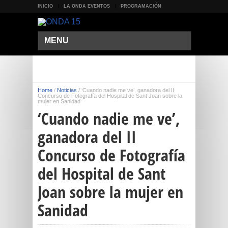
INICIO
LA ONDA EVENTOS
PROGRAMACIÓN
MENU
Home
/
Noticias
/
‘Cuando nadie me ve’, ganadora del II
Concurso de Fotografía del Hospital de Sant Joan sobre la
mujer en Sanidad
‘Cuando nadie me ve’,
ganadora del II
Concurso de Fotografía
del Hospital de Sant
Joan sobre la mujer en
Sanidad