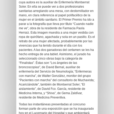
cuya autora es la auxiliar de Enfermería Montserrat
Soler. En ella se puede ver a dos profesionales
sanitarias arreglando una mesa, con destornillador en
mano, en clara referencia al papel polifacético de la
mujer en el ámbito sanitario. El Primer Premio ha ido a
parar a la fotografía que lleva por título “Cuando nadie
me ve”, obra de la residente de Farmacia Paola
Herraiz. Esta imagen muestra a una mujer vestida con
ropa de quirófano, agachada y sola en un pasillo. Es el
retrato de una mujer afectada, probablemente por las
vivencias que ha tenido durante el día con los
pacientes. A las dos ganadoras del certamen se les ha
hecho entrega de una tablet. Asimismo, el jurado ha
seleccionado cinco obras bajo la categoría de
“Finalistas”. Éstas son “Los ángeles de las
broncoscopias”, de David Bernal, auxiliar de
enfermería del Servicio de Neumología; “Enfermeras
con marcha”, de Walter González, monitor del grupo
“Pacientes con marcha” del consultorio de Muchavista;
Acariciándote”, también de Montserrat Soler; “El
aislamiento”, de David Fco. García, residente de
Medicina Interna, y “Shiva”, de Gema Zaldívar,
residente de Medicina Preventiva.
Todas las instantáneas presentadas al concurso
forman parte de una exposición que se ha inaugurado
hoy en el Lucernario del Hospital y que ambientará