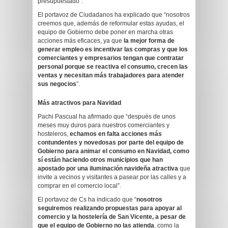
presupuestado”.
El portavoz de Ciudadanos ha explicado que “nosotros
creemos que, además de reformular estas ayudas, el
equipo de Gobierno debe poner en marcha otras
acciones más eficaces, ya que
la mejor forma de
generar empleo es incentivar las compras y que los
comerciantes y empresarios tengan que contratar
personal porque se reactiva el consumo, crecen las
ventas y necesitan más trabajadores para atender
sus negocios
”.
Más atractivos para Navidad
Pachi Pascual ha afirmado que “después de unos
meses muy duros para nuestros comerciantes y
hosteleros,
echamos en falta acciones más
contundentes y novedosas por parte del equipo de
Gobierno para animar el consumo en Navidad, como
sí están haciendo otros municipios que han
apostado por una iluminación navideña atractiva
que
invite a vecinos y visitantes a pasear por las calles y a
comprar en el comercio local”.
El portavoz de Cs ha indicado que “
nosotros
seguiremos realizando propuestas para apoyar al
comercio y la hostelería de San Vicente, a pesar de
que el equipo de Gobierno no las atienda
, como la