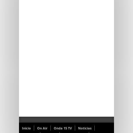
Inicio
On Air
Onda 15 TV
Noticias