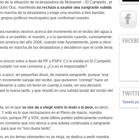
o de la situación de la desaladora de Mutxamel – El Campello , el
 Julio Oca, manifiesta
su rechazo a asumir una sangrante subida
 en marcha de la desaladora y exige una reunión a tres bandas
s grupos políticos municipales que conforman nuestro
a nuestros vecinos acerca del incremento en el recibo del agua a
lo a un partido, el nuestro, y a la oposición cuando, curiosamente,
FACEB
mos arranca del año 2006, cuando este Ayuntamiento, junto a otros
uesta en marcha de las desaladoras y decidieron que el coste tenía
s únicos votos a favor de PP y PSPV. Cs ni existía en El Campello.
cumplir con ese convenio y, ¿Cs es el responsable?
co a poco, en pequeñas dosis, de manera sangrante, porque “esa
 incremento salvaje del recibo, que quisieron “corregir” hace un
levaron a cabo sin tener en cuenta a nadie, en una decisión
 la nueva tarifa, y que resultó en una subida brutal del recibo del
TWITT
Tweets p
da, en el que
se nos da a elegir entre lo malo o lo peor,
es decir,
 Y esto es lo que rechazamos en el Pleno de marzo, nuestra
ición; porque PP y VOX, (este último partido públicamente contrario
uevo convenio que nos aboca a una subida continuada y sangrante
 para que no “nos duela tanto”,
 en los temas relevantes no se moja, se dedica a pedir nuestra