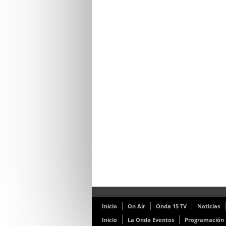
Inicio
On Air
Onda 15 TV
Noticias
Inicio
La Onda Eventos
Programación