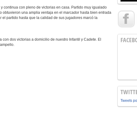
 y continua con pleno de victorias en casa. Partido muy igualado
 no obtuvieron una amplia ventaja en el marcador hasta bien entrada
 el partido hasta que la calidad de sus jugadores marcó la
FACEB
on dos victorias a domicilio de nuestro Infantil y Cadete. El
Campello.
TWITT
Tweets p