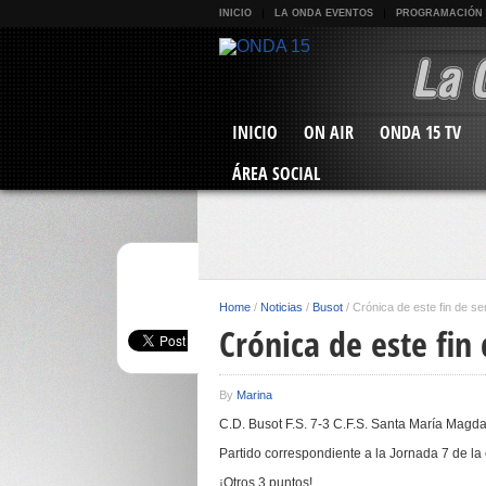
INICIO
LA ONDA EVENTOS
PROGRAMACIÓN
INICIO
ON AIR
ONDA 15 TV
ÁREA SOCIAL
Home
/
Noticias
/
Busot
/
Crónica de este fin de s
Crónica de este fin
By
Marina
C.D. Busot F.S. 7-3 C.F.S. Santa María Magd
Partido correspondiente a la Jornada 7 de la 
¡Otros 3 puntos!