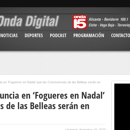
NOTICIAS
DEPORTES
PODCAST
PROGRAMACIÓN
CONTACT
ia en ‘Fogueres en Nadal’ que las Convivencias de las Belleas serán en
uncia en ‘Fogueres en Nadal’
s de las Belleas serán en
Updated: diciembre 18, 2023