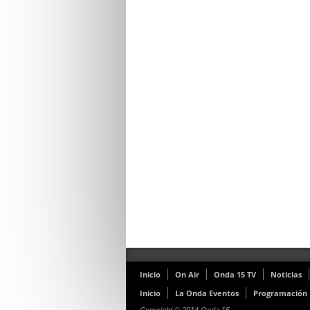
Inicio
On Air
Onda 15 TV
Noticias
Inicio
La Onda Eventos
Programación