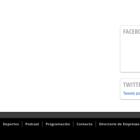
FACEB
TWITT
Tweets p
Deportes
Podcast
Programación
Contacto
Directorio de Empresas