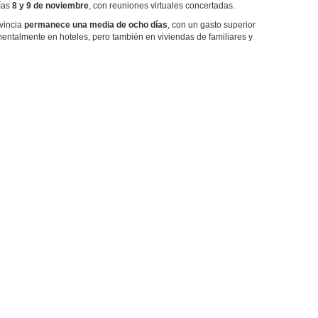
días
8 y 9 de noviembre
, con reuniones virtuales concertadas.
ovincia
permanece una media de ocho días
, con un gasto superior
mentalmente en hoteles, pero también en viviendas de familiares y